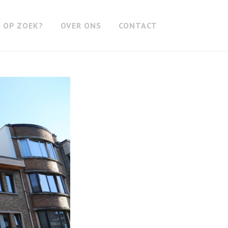
OP ZOEK?
OVER ONS
CONTACT