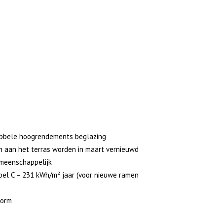
oogrendements beglazing
 aan het terras worden in maart vernieuwd
schappelijk
kWh/m² jaar (voor nieuwe ramen
form