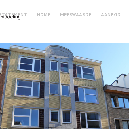
STATEMENT
HOME
MEERWAARDE
AANBOD