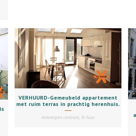
+
VERHUURD-Gemeubeld appartement
met ruim terras in prachtig herenhuis.
is
Antwerpen centrum, Te huur