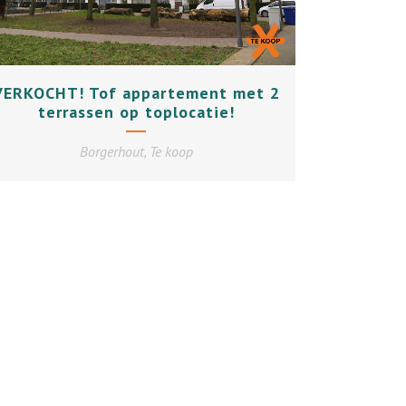
+
VERKOCHT! Tof appartement met 2
terrassen op toplocatie!
Borgerhout, Te koop