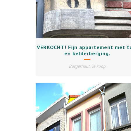
+
VERKOCHT! Fijn appartement met t
en kelderberging.
Borgerhout, Te koop