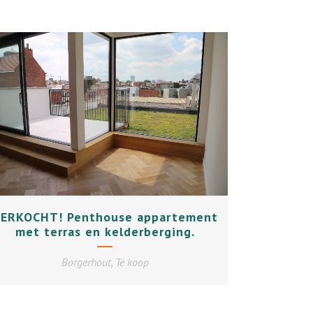
+
ERKOCHT! Penthouse appartement
met terras en kelderberging.
Borgerhout, Te koop