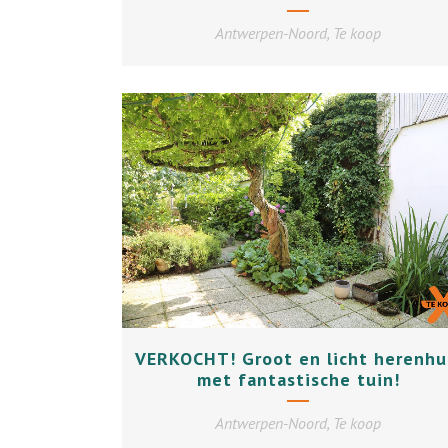
Antwerpen-Noord, Te koop
+
VERKOCHT! Groot en licht herenhu
met fantastische tuin!
Antwerpen-Noord, Te koop