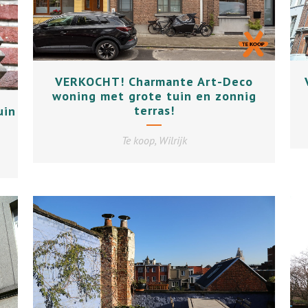
+
VERKOCHT! Charmante Art-Deco
woning met grote tuin en zonnig
terras!
uin
Te koop, Wilrijk