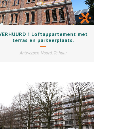
+
VERHUURD ! Loftappartement met
terras en parkeerplaats.
Antwerpen-Noord, Te huur