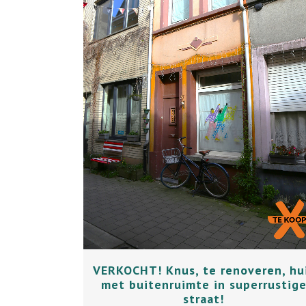
+
VERKOCHT! Knus, te renoveren, hu
met buitenruimte in superrustig
straat!