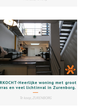
+
RKOCHT-Heerlijke woning met groot
rras en veel lichtinval in Zurenborg.
Te koop, ZURENBORG