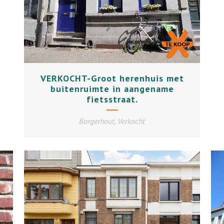
VERKOCHT-Groot herenhuis met
buitenruimte in aangename
fietsstraat.
Borgerhout, Verkocht