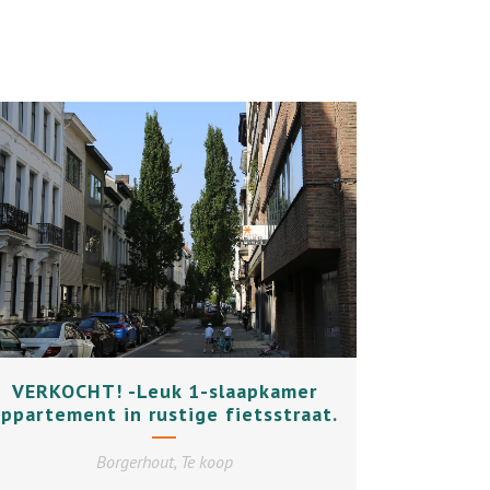
+
VERKOCHT! -Leuk 1-slaapkamer
appartement in rustige fietsstraat.
Borgerhout, Te koop