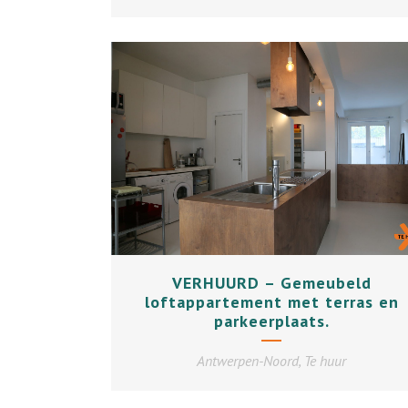
+
VERHUURD – Gemeubeld
loftappartement met terras en
parkeerplaats.
Antwerpen-Noord, Te huur