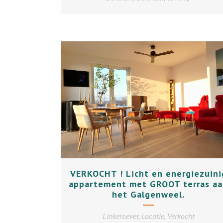
+
VERKOCHT ! Licht en energiezuini
appartement met GROOT terras aa
het Galgenweel.
Linkeroever, Locatie, Verkocht