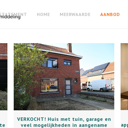
STATEMENT
HOME
MEERWAARDE
AANBOD
+
VERKOCHT! Huis met tuin, garage en
ap
te
veel mogelijkheden in aangename