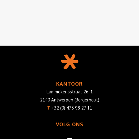
KANTOOR
Lammekensstraat 26-1
2140 Antwerpen (Borgerhout)
T
+32 (0) 475 98 27 11
VOLG ONS