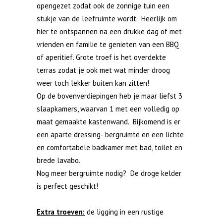
opengezet zodat ook de zonnige tuin een
stukje van de leefruimte wordt. Heerlijk om
hier te ontspannen na een drukke dag of met
vrienden en familie te genieten van een BBQ
of aperitief. Grote troef is het overdekte
terras zodat je ook met wat minder droog
weer toch lekker buiten kan zitten!
Op de bovenverdiepingen heb je maar liefst 3
slaapkamers, waarvan 1 met een volledig op
maat gemaakte kastenwand. Bijkomend is er
een aparte dressing- bergruimte en een lichte
en comfortabele badkamer met bad, toilet en
brede lavabo.
Nog meer bergruimte nodig? De droge kelder
is perfect geschikt!
Extra troeven:
de ligging in een rustige