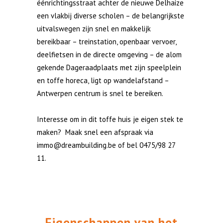
éénrichtingsstraat achter de nieuwe Delhaize
een vlakbij diverse scholen – de belangrijkste
uitvalswegen zijn snel en makkelijk
bereikbaar – treinstation, openbaar vervoer,
deelfietsen in de directe omgeving – de alom
gekende Dageraadplaats met zijn speelplein
en toffe horeca, ligt op wandelafstand –
Antwerpen centrum is snel te bereiken.
Interesse om in dit toffe huis je eigen stek te
maken? Maak snel een afspraak via
immo@dreambuilding.be
of bel 0475/98 27
11.
Eigenschappen van
het