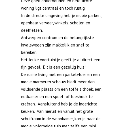
Deze goed onderhouden en hele lichte
woning ligt centraal en toch rustig.
In de directe omgeving heb je mooie parken,
openbaar vervoer, winkels, scholen en
deelfietsen.
Antwerpen centrum en de belangrijkste
invalswegen zijn makkelijk en snel te
bereiken.
Het leuke voortuintje geeft je al direct een
fijn gevoel. Dit is een gezellig huis!
De ruime living met een parketvloer en een
mooie marmeren schouw biedt meer dan
voldoende plaats om een toffe zithoek, een
eetkamer en een speel- of leeshoek te
creëren. Aansluitend heb je de ingerichte
keuken. Van hieruit en vanuit het grote
schuifraam in de woonkamer, kan je naar de
mooie, volgroeide tuin met zelfs een mini