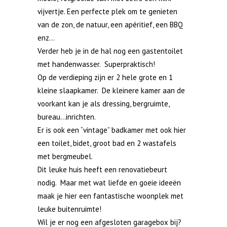
vijvertje. Een perfecte plek om te genieten
van de zon, de natuur, een apéritief, een BBQ
enz…
Verder heb je in de hal nog een gastentoilet
met handenwasser. Superpraktisch!
Op de verdieping zijn er 2 hele grote en 1
kleine slaapkamer. De kleinere kamer aan de
voorkant kan je als dressing, bergruimte,
bureau…inrichten.
Er is ook een “vintage” badkamer met ook hier
een toilet, bidet, groot bad en 2 wastafels
met bergmeubel.
Dit leuke huis heeft een renovatiebeurt
nodig. Maar met wat liefde en goeie ideeën
maak je hier een fantastische woonplek met
leuke buitenruimte!
Wil je er nog een afgesloten garagebox bij?