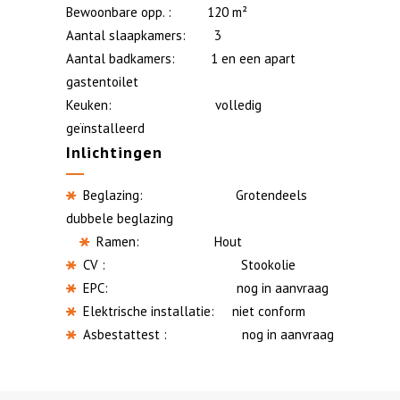
Bewoonbare opp. : 120 m²
Aantal slaapkamers: 3
Aantal badkamers: 1 en een apart
gastentoilet
Keuken: volledig
geïnstalleerd
Inlichtingen
Beglazing: Grotendeels
dubbele beglazing
Ramen: Hout
CV : Stookolie
EPC: nog in aanvraag
Elektrische installatie: niet conform
Asbestattest : nog in aanvraag