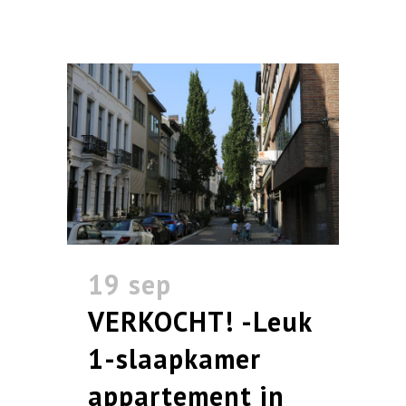
19 sep
VERKOCHT! -Leuk
1-slaapkamer
appartement in