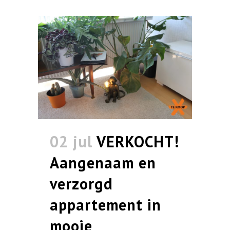
02 jul
VERKOCHT!
Aangenaam en
verzorgd
appartement in
mooie