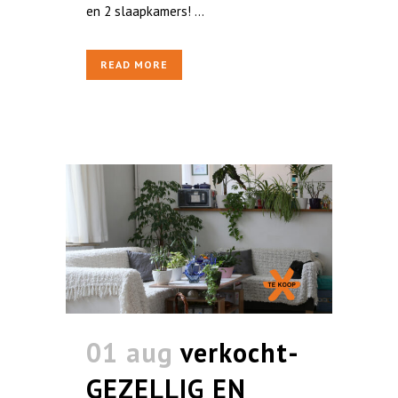
en 2 slaapkamers! ...
READ MORE
01 aug
verkocht-
GEZELLIG EN