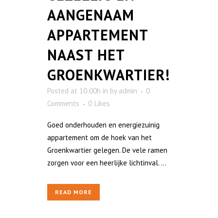
AANGENAAM
APPARTEMENT
NAAST HET
GROENKWARTIER!
Posted at 10:00h
in
by
admin
0
Comments
0
Likes
Goed onderhouden en energiezuinig
appartement om de hoek van het
Groenkwartier gelegen. De vele ramen
zorgen voor een heerlijke lichtinval. ...
READ MORE