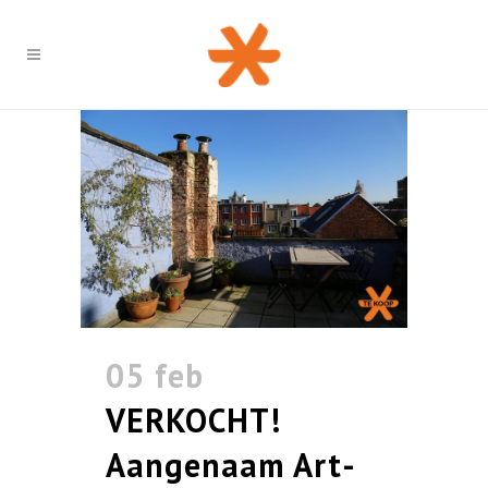
05 feb
VERKOCHT!
Aangenaam Art-