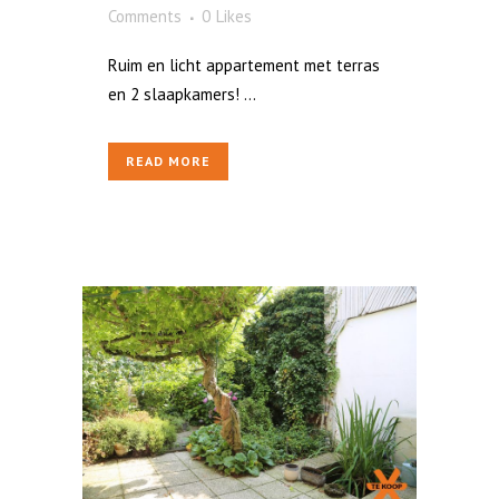
Comments
0
Likes
Ruim en licht appartement met terras
en 2 slaapkamers! ...
READ MORE