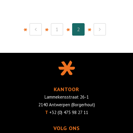
1
2
KANTOOR
Lammekensstraat 26-1
2140 Antwerpen (Borgerhout)
T
+32 (0) 475 98 27 11
VOLG ONS