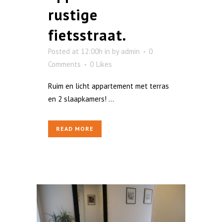
rustige
fietsstraat.
Posted at 12:00h
in
by
admin
0
Comments
0
Likes
Ruim en licht appartement met terras
en 2 slaapkamers! ...
READ MORE